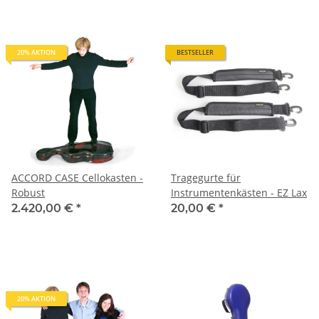
20% AKTION
BESTSELLER
ACCORD CASE Cellokasten -
Tragegurte für
Robust
Instrumentenkästen - EZ Lax
2.420,00 €
*
20,00 €
*
20% AKTION