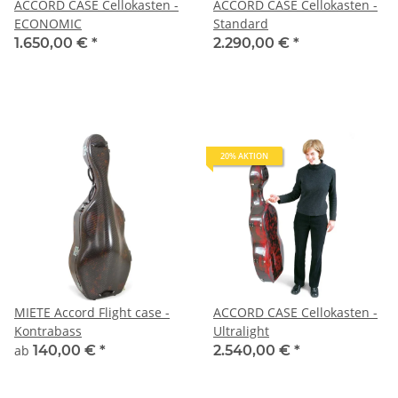
ACCORD CASE Cellokasten -
ACCORD CASE Cellokasten -
ECONOMIC
Standard
1.650,00 €
*
2.290,00 €
*
20% AKTION
MIETE Accord Flight case -
ACCORD CASE Cellokasten -
Kontrabass
Ultralight
ab
140,00 €
*
2.540,00 €
*