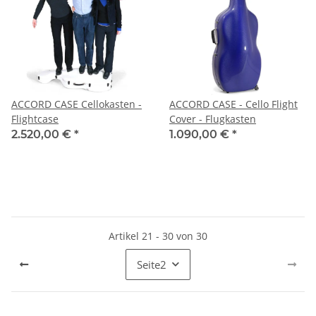
ACCORD CASE Cellokasten -
ACCORD CASE - Cello Flight
Flightcase
Cover - Flugkasten
2.520,00 €
*
1.090,00 €
*
Artikel 21 - 30 von 30
Seite
2