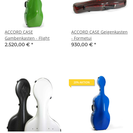
ACCORD CASE
ACCORD CASE Geigenkasten
Gambenkasten - Flight
- Formetui
2.520,00 €
*
930,00 €
*
20% AKTION