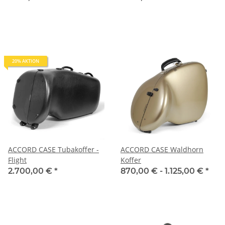
20% AKTION
ACCORD CASE Tubakoffer -
ACCORD CASE Waldhorn
Flight
Koffer
2.700,00 €
*
870,00 € -
1.125,00 €
*