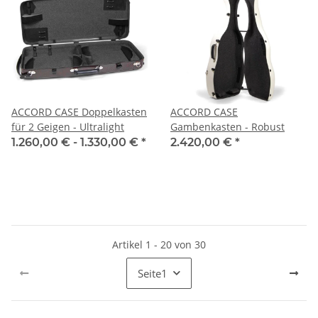
ACCORD CASE Doppelkasten
ACCORD CASE
für 2 Geigen - Ultralight
Gambenkasten - Robust
1.260,00 € -
1.330,00 €
*
2.420,00 €
*
Artikel 1 - 20 von 30
Seite
1