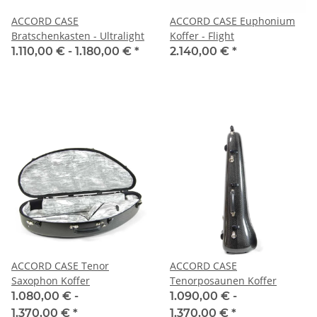
ACCORD CASE
ACCORD CASE Euphonium
Bratschenkasten - Ultralight
Koffer - Flight
1.110,00 € -
1.180,00 €
*
2.140,00 €
*
ACCORD CASE Tenor
ACCORD CASE
Saxophon Koffer
Tenorposaunen Koffer
1.080,00 € -
1.090,00 € -
1.370,00 €
*
1.370,00 €
*