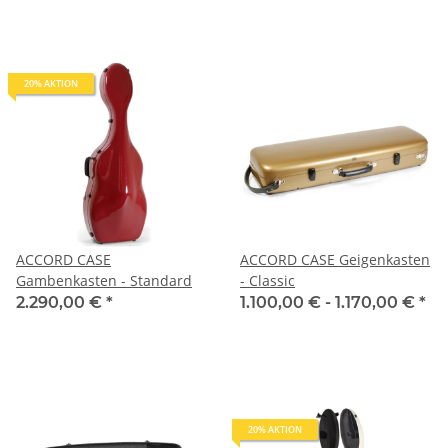
20% AKTION
ACCORD CASE
ACCORD CASE Geigenkasten
Gambenkasten - Standard
- Classic
2.290,00 €
*
1.100,00 € -
1.170,00 €
*
20% AKTION