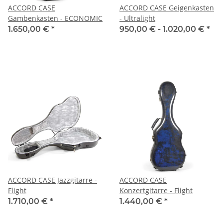
ACCORD CASE
ACCORD CASE Geigenkasten
Gambenkasten - ECONOMIC
- Ultralight
1.650,00 €
*
950,00 € -
1.020,00 €
*
ACCORD CASE Jazzgitarre -
ACCORD CASE
Flight
Konzertgitarre - Flight
1.710,00 €
*
1.440,00 €
*