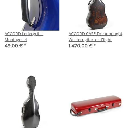
ACCORD Ledergriff -
ACCORD CASE Dreadnought
Montageset
Westerngitarre - Flight
49,00 €
*
1.470,00 €
*