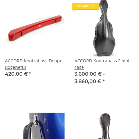
20% AKTION
ACCORD Kontrabass Doppel
ACCORD Kontrabass Flight
Bogenetui
case
420,00 €
*
3.600,00 € -
3.860,00 €
*