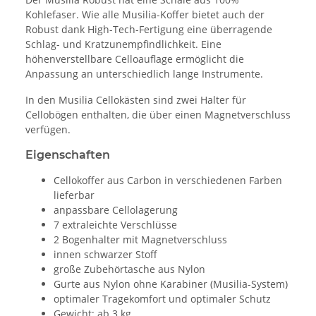
Kohlefaser. Wie alle Musilia-Koffer bietet auch der
Robust dank High-Tech-Fertigung eine überragende
Schlag- und Kratzunempfindlichkeit. Eine
höhenverstellbare Celloauflage ermöglicht die
Anpassung an unterschiedlich lange Instrumente.
In den Musilia Cellokästen sind zwei Halter für
Cellobögen enthalten, die über einen Magnetverschluss
verfügen.
Eigenschaften
Cellokoffer aus Carbon in verschiedenen Farben
lieferbar
anpassbare Cellolagerung
7 extraleichte Verschlüsse
2 Bogenhalter mit Magnetverschluss
innen schwarzer Stoff
große Zubehörtasche aus Nylon
Gurte aus Nylon ohne Karabiner (Musilia-System)
optimaler Tragekomfort und optimaler Schutz
Gewicht: ab 3 kg