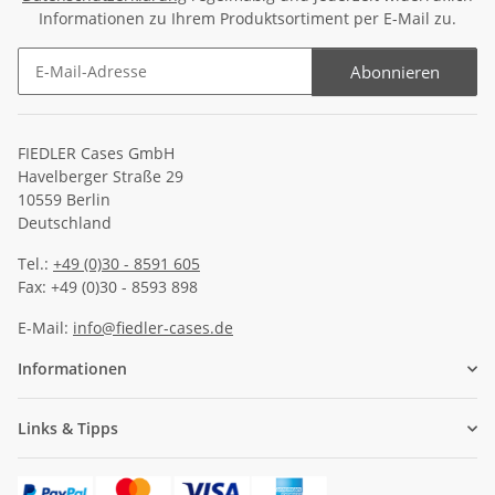
Informationen zu Ihrem Produktsortiment per E-Mail zu.
Abonnieren
Newsletter Abonnieren
FIEDLER Cases GmbH
Havelberger Straße 29
10559 Berlin
Deutschland
Tel.:
+49 (0)30 - 8591 605
Fax: +49 (0)30 - 8593 898
E-Mail:
info@fiedler-cases.de
Informationen
Links & Tipps