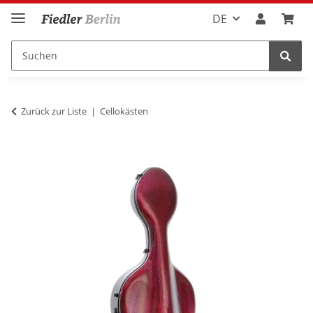
DE
Zurück zur Liste
Cellokästen