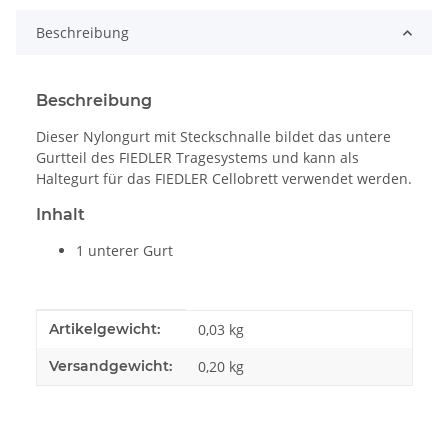
Beschreibung
Beschreibung
Dieser Nylongurt mit Steckschnalle bildet das untere
Gurtteil des FIEDLER Tragesystems und kann als
Haltegurt für das FIEDLER Cellobrett verwendet werden.
Inhalt
1 unterer Gurt
Produkteigenschaft
Wert
Artikelgewicht:
0,03
kg
Versandgewicht:
0,20 kg