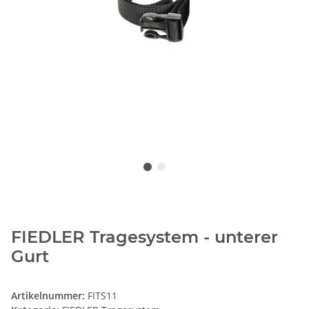
FIEDLER Tragesystem - unterer
Gurt
Artikelnummer:
FITS11