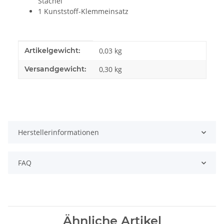
Stachel
1 Kunststoff-Klemmeinsatz
Produkteigenschaft
Wert
Artikelgewicht:
0,03
kg
Versandgewicht:
0,30 kg
Herstellerinformationen
FAQ
Ähnliche Artikel