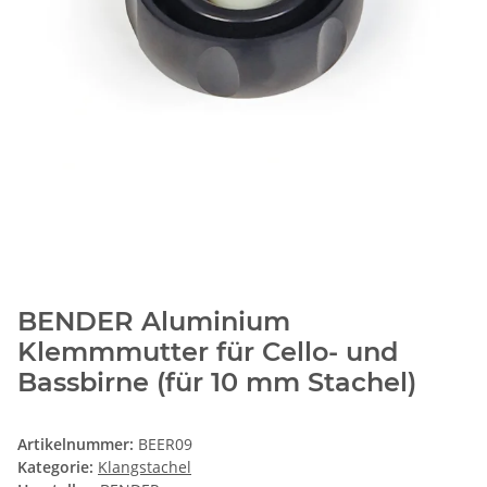
BENDER Aluminium
Klemmmutter für Cello- und
Bassbirne (für 10 mm Stachel)
Artikelnummer:
BEER09
Kategorie:
Klangstachel